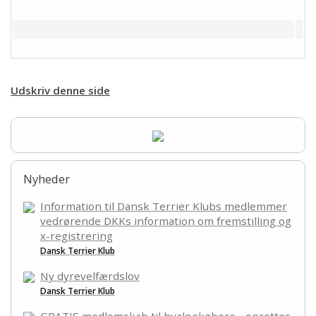
Udskriv denne side
Nyheder
Information til Dansk Terrier Klubs medlemmer
vedrørende DKKs information om fremstilling og
x-registrering
Dansk Terrier Klub
Ny dyrevelfærdslov
Dansk Terrier Klub
GRATIS medlemskab til hvalpekøbere - oprettes