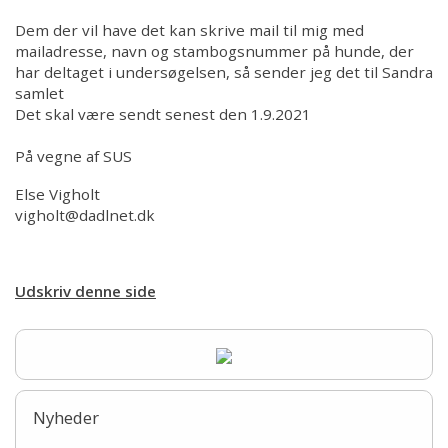
100 års jubilæum
Dem der vil have det kan skrive mail til mig med
mailadresse, navn og stambogsnummer på hunde, der
100th anniversary
har deltaget i undersøgelsen, så sender jeg det til Sandra
samlet
Det skal være sendt senest den 1.9.2021
På vegne af SUS
Else Vigholt
vigholt@dadlnet.dk
Udskriv denne side
Nyheder