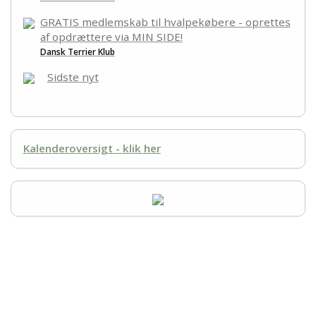
GRATIS medlemskab til hvalpekøbere - oprettes
af opdrættere via MIN SIDE!
Dansk Terrier Klub
Sidste nyt
Kalenderoversigt - klik her
racerepræsentant: Julie Hasselby